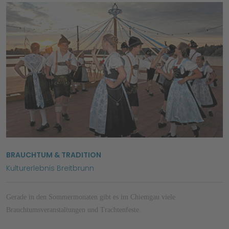
BRAUCHTUM & TRADITION
Kulturerlebnis Breitbrunn
Gerade in den Sommermonaten gibt es im Chiemgau viele
Brauchtumsveranstaltungen und Trachtenfeste.