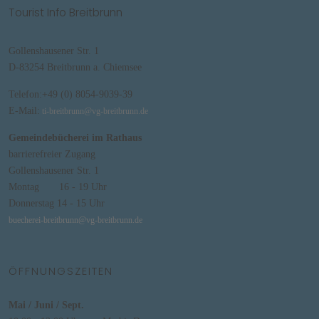
Tourist Info Breitbrunn
Gollenshausener Str. 1
D-83254 Breitbrunn a. Chiemsee
Telefon:+49 (0) 8054-9039-39
E-Mail:
ti-breitbrunn@vg-breitbrunn.de
Gemeindebücherei im Rathaus
barrierefreier Zugang
Gollenshausener Str. 1
Montag 16 - 19 Uhr
Donnerstag 14 - 15 Uhr
buecherei-breitbrunn@vg-breitbrunn.d
e
ÖFFNUNGSZEITEN
Mai / Juni / Sept.