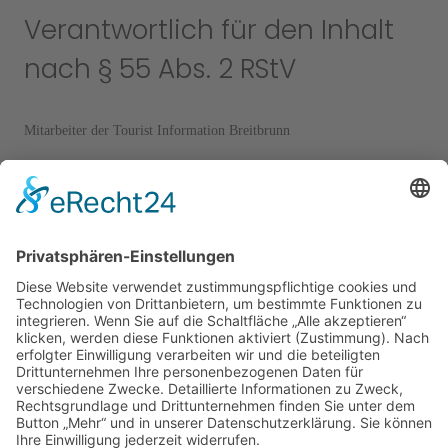
Verantwortlich für den Inhalt
nach § 55 Abs. 2 RStV
Mitarbeiter der Tourist Information Breitbrunn
Streitschlichtung
Die Europäische Kommission stellt eine Plattform zur Online-
Streitbeilegung (OS) bereit:
https://ec.europa.eu/consumers/odr
.
Unsere E-Mail-Adresse finden Sie oben im Impressum.
Wir sind nicht bereit oder verpflichtet, an Streitbeilegungsverfahren
vor einer Verbraucherschlichtungsstelle teilzunehmen.